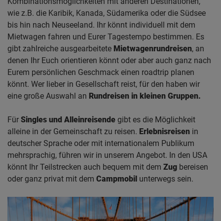
Kombinationsmöglichkeiten mit anderen Destinationen,
wie z.B. die Karibik, Kanada, Südamerika oder die Südsee
bis hin nach Neuseeland. Ihr könnt individuell mit dem
Mietwagen fahren und Eurer Tagestempo bestimmen. Es
gibt zahlreiche ausgearbeitete
Mietwagenrundreisen
, an
denen Ihr Euch orientieren könnt oder aber auch ganz nach
Eurem persönlichen Geschmack einen roadtrip planen
könnt. Wer lieber in Gesellschaft reist, für den haben wir
eine große Auswahl an
Rundreisen in kleinen Gruppen.
Für
Singles und Alleinreisende
gibt es die Möglichkeit
alleine in der Gemeinschaft zu reisen.
Erlebnisreisen
in
deutscher Sprache oder mit internationalem Publikum
mehrsprachig, führen wir in unserem Angebot. In den USA
könnt Ihr Teilstrecken auch bequem mit dem
Zug
bereisen
oder ganz privat mit dem
Campmobil
unterwegs sein.