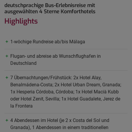
deutschprachige Bus-Erlebnisreise mit
ausgewählten 4 Sterne Komforthotels
Highlights
1-wöchige Rundreise ab/bis Málaga
Flugan- und abreise ab Wunschflughafen in
Deutschland
7 Übernachtungen/Frühstück: 2x Hotel Alay,
Benalmádena-Costa; 2x Hotel Urban Dream, Granada;
1x Hesperia Córdoba, Córdoba; 1x Hotel Macià Kubb
oder Hotel Zenit, Sevilla; 1x Hotel Guadalete, Jerez de
la Frontera
4 Abendessen im Hotel (je 2 x Costa del Sol und
Granada), 1 Abendessen in einem traditionellen