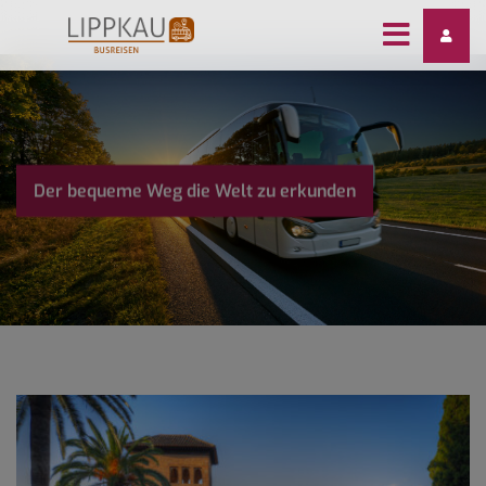
Skip
to
content
Der bequeme Weg die Welt zu erkunden