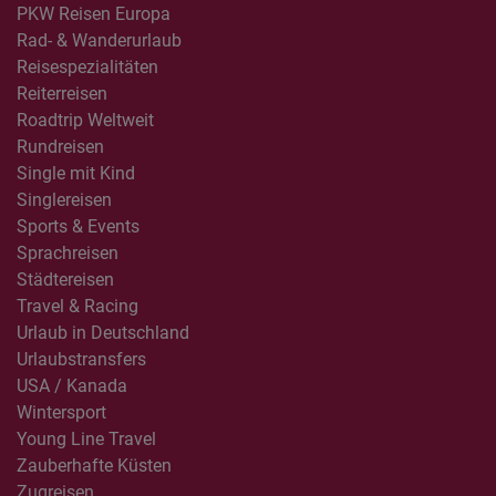
PKW Reisen Europa
Rad- & Wanderurlaub
Reisespezialitäten
Reiterreisen
Roadtrip Weltweit
Rundreisen
Single mit Kind
Singlereisen
Sports & Events
Sprachreisen
Städtereisen
Travel & Racing
Urlaub in Deutschland
Urlaubstransfers
USA / Kanada
Wintersport
Young Line Travel
Zauberhafte Küsten
Zugreisen