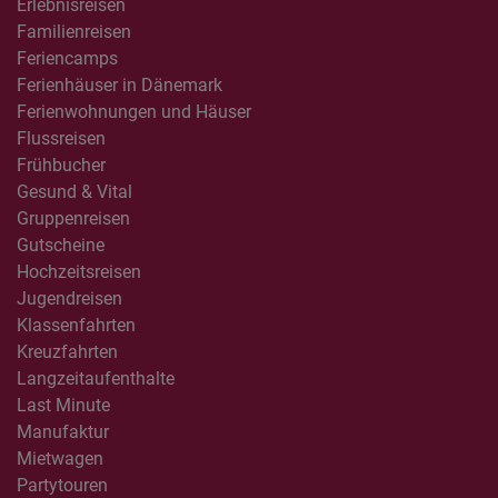
Erlebnisreisen
Familienreisen
Feriencamps
Ferienhäuser in Dänemark
Ferienwohnungen und Häuser
Flussreisen
Frühbucher
Gesund & Vital
Gruppenreisen
Gutscheine
Hochzeitsreisen
Jugendreisen
Klassenfahrten
Kreuzfahrten
Langzeitaufenthalte
Last Minute
Manufaktur
Mietwagen
Partytouren