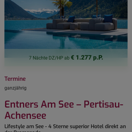
€ 1.277 p.P.
7 Nächte DZ/HP ab
Termine
ganzjährig
Entners Am See – Pertisau-
Achensee
Lifestyle am See - 4 Sterne superior Hotel direkt an