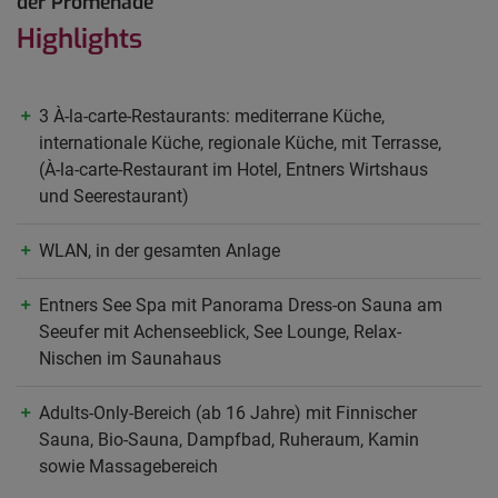
der Promenade
Highlights
3 À-la-carte-Restaurants: mediterrane Küche,
internationale Küche, regionale Küche, mit Terrasse,
(À-la-carte-Restaurant im Hotel, Entners Wirtshaus
und Seerestaurant)
WLAN, in der gesamten Anlage
Entners See Spa mit Panorama Dress-on Sauna am
Seeufer mit Achenseeblick, See Lounge, Relax-
Nischen im Saunahaus
Adults-Only-Bereich (ab 16 Jahre) mit Finnischer
Sauna, Bio-Sauna, Dampfbad, Ruheraum, Kamin
sowie Massagebereich