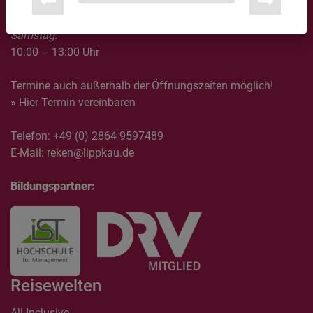
16:00 – 19:30 Uhr
Samstag:
10:00 – 13:00 Uhr
Termine auch außerhalb der Öffnungszeiten möglich!
» Hier Termin vereinbaren
Telefon:
+49 (0) 2864 9597489
E-Mail:
reken@lippkau.de
Bildungspartner:
Reisewelten
All Inclusive