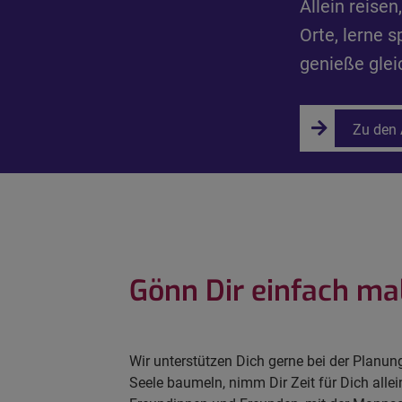
Allein reise
Orte, lerne
genieße glei
Zu den
Gönn Dir einfach mal
Wir unterstützen Dich gerne bei der Planung
Seele baumeln, nimm Dir Zeit für Dich alle