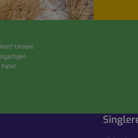
cken? Unsere
zigartigen
 Fahrt
Singler