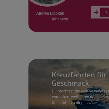
Tr
Andrea Lippkau
Inhaberin
Kreuzfahrten für
Geschmack
Du möchtest die Welt vom Wasse
entdecken, weißt aber noch nicht
Kreuzfahrt zu dir passt?