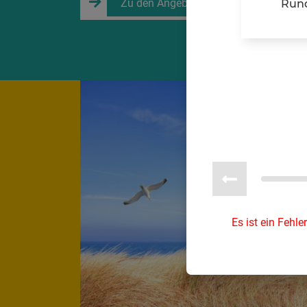
Zu den Angeboten
Rund
Es ist ein Fehle