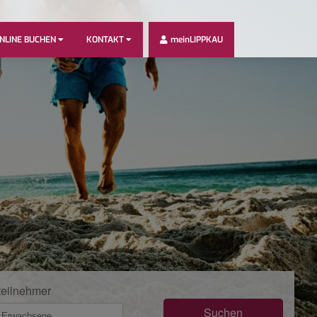
NLINE BUCHEN
KONTAKT
meinLIPPKAU
Next
teilnehmer
Suchen