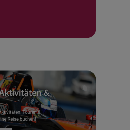
Aktivitäten &
ktivitäten, Touren &
eine Reise buchen!