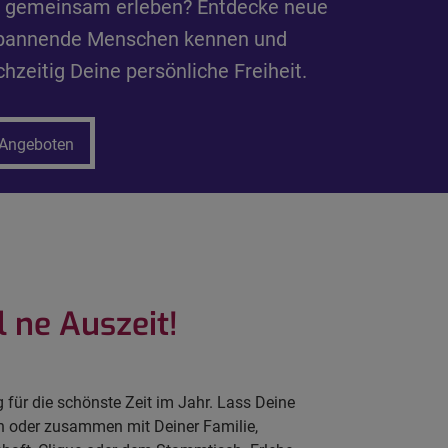
n, gemeinsam erleben? Entdecke neue
 spannende Menschen kennen und
chzeitig Deine persönliche Freiheit.
 Angeboten
 ne Auszeit!
 für die schönste Zeit im Jahr. Lass Deine
in oder zusammen mit Deiner Familie,