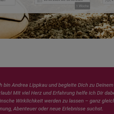
1 Woche
ich bin Andrea Lippkau und begleite Dich zu Deine
aub! Mit viel Herz und Erfahrung helfe ich Dir dab
nsche Wirklichkeit werden zu lassen – ganz gleic
nung, Abenteuer oder neue Erlebnisse suchst.