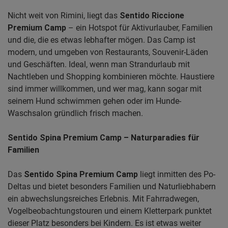
Nicht weit von Rimini, liegt das
Sentido Riccione
Premium Camp
– ein Hotspot für Aktivurlauber, Familien
und die, die es etwas lebhafter mögen. Das Camp ist
modern, und umgeben von Restaurants, Souvenir-Läden
und Geschäften. Ideal, wenn man Strandurlaub mit
Nachtleben und Shopping kombinieren möchte. Haustiere
sind immer willkommen, und wer mag, kann sogar mit
seinem Hund schwimmen gehen oder im Hunde-
Waschsalon gründlich frisch machen.
Sentido Spina Premium Camp
– Naturparadies für
Familien
Das
Sentido Spina Premium Camp
liegt inmitten des Po-
Deltas und bietet besonders Familien und Naturliebhabern
ein abwechslungsreiches Erlebnis. Mit Fahrradwegen,
Vogelbeobachtungstouren und einem Kletterpark punktet
dieser Platz besonders bei Kindern. Es ist etwas weiter