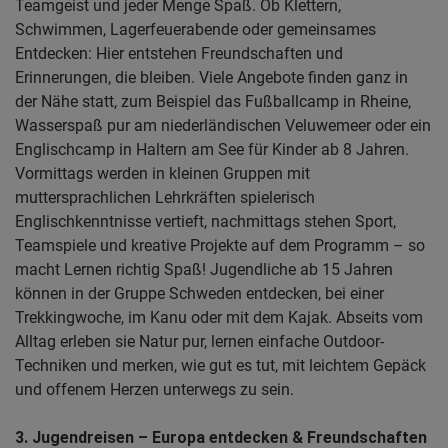
Teamgeist und jeder Menge Spaß. Ob Klettern,
Schwimmen, Lagerfeuerabende oder gemeinsames
Entdecken: Hier entstehen Freundschaften und
Erinnerungen, die bleiben. Viele Angebote finden ganz in
der Nähe statt, zum Beispiel das Fußballcamp in Rheine,
Wasserspaß pur am niederländischen Veluwemeer oder ein
Englischcamp in Haltern am See für Kinder ab 8 Jahren.
Vormittags werden in kleinen Gruppen mit
muttersprachlichen Lehrkräften spielerisch
Englischkenntnisse vertieft, nachmittags stehen Sport,
Teamspiele und kreative Projekte auf dem Programm – so
macht Lernen richtig Spaß! Jugendliche ab 15 Jahren
können in der Gruppe Schweden entdecken, bei einer
Trekkingwoche, im Kanu oder mit dem Kajak. Abseits vom
Alltag erleben sie Natur pur, lernen einfache Outdoor-
Techniken und merken, wie gut es tut, mit leichtem Gepäck
und offenem Herzen unterwegs zu sein.
3. Jugendreisen – Europa entdecken & Freundschaften