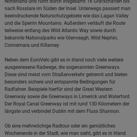
Nordirland und führt durch insgesamt 16 Grafschaften bis
nach Rosslare im Süden der Insel. Unterwegs passiert man
beeindruckende Naturschutzgebiete wie das Lagan Valley
und die Sperrin Mountains. Außerdem verläuft die Route
teilweise entlang des Wild Atlantic Way sowie durch
bekannte Nationalparks wie Glenveagh, Wild Nephin,
Connemara und Killarney.
Neben dem EuroVelo gibt es in Irland noch viele weitere
ausgewiesene Radwege, die sogenannten Greenways.
Diese sind meist vom Straßenverkehr getrennt und bieten
besonders sichere und entspannte Bedingungen für
Radfahrer. Beispiele hierfür sind der Great Western
Greenway sowie die Greenways in Limerick und Waterford.
Der Royal Canal Greenway ist mit rund 130 Kilometern der
längste und verbindet Dublin mit dem Fluss Shannon.
Ob eine mehrwöchige Radtour oder ein gemütliches
Wochenende in der Stadt, wie man sieht, gibt es in Irland