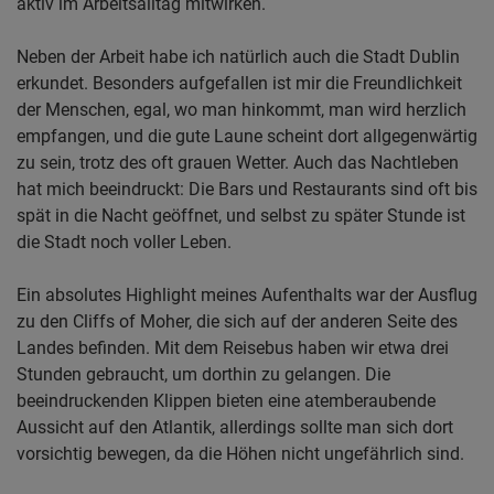
aktiv im Arbeitsalltag mitwirken.
Neben der Arbeit habe ich natürlich auch die Stadt Dublin
erkundet. Besonders aufgefallen ist mir die Freundlichkeit
der Menschen, egal, wo man hinkommt, man wird herzlich
empfangen, und die gute Laune scheint dort allgegenwärtig
zu sein, trotz des oft grauen Wetter. Auch das Nachtleben
hat mich beeindruckt: Die Bars und Restaurants sind oft bis
spät in die Nacht geöffnet, und selbst zu später Stunde ist
die Stadt noch voller Leben.
Ein absolutes Highlight meines Aufenthalts war der Ausflug
zu den Cliffs of Moher, die sich auf der anderen Seite des
Landes befinden. Mit dem Reisebus haben wir etwa drei
Stunden gebraucht, um dorthin zu gelangen. Die
beeindruckenden Klippen bieten eine atemberaubende
Aussicht auf den Atlantik, allerdings sollte man sich dort
vorsichtig bewegen, da die Höhen nicht ungefährlich sind.