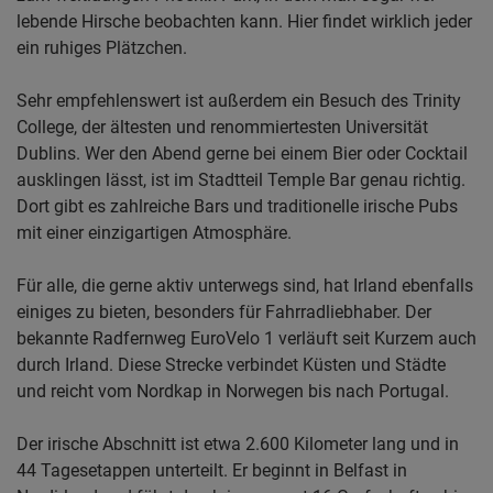
lebende Hirsche beobachten kann. Hier findet wirklich jeder
ein ruhiges Plätzchen.
Sehr empfehlenswert ist außerdem ein Besuch des Trinity
College, der ältesten und renommiertesten Universität
Dublins. Wer den Abend gerne bei einem Bier oder Cocktail
ausklingen lässt, ist im Stadtteil Temple Bar genau richtig.
Dort gibt es zahlreiche Bars und traditionelle irische Pubs
mit einer einzigartigen Atmosphäre.
Für alle, die gerne aktiv unterwegs sind, hat Irland ebenfalls
einiges zu bieten, besonders für Fahrradliebhaber. Der
bekannte Radfernweg EuroVelo 1 verläuft seit Kurzem auch
durch Irland. Diese Strecke verbindet Küsten und Städte
und reicht vom Nordkap in Norwegen bis nach Portugal.
Der irische Abschnitt ist etwa 2.600 Kilometer lang und in
44 Tagesetappen unterteilt. Er beginnt in Belfast in