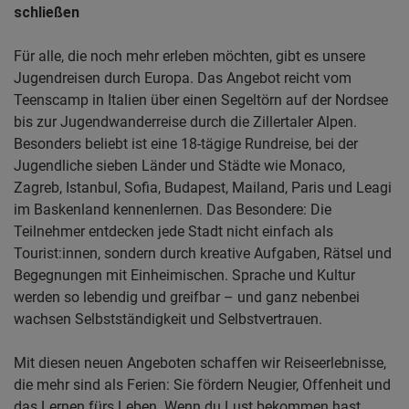
schließen
Für alle, die noch mehr erleben möchten, gibt es unsere
Jugendreisen durch Europa. Das Angebot reicht vom
Teenscamp in Italien über einen Segeltörn auf der Nordsee
bis zur Jugendwanderreise durch die Zillertaler Alpen.
Besonders beliebt ist eine 18-tägige Rundreise, bei der
Jugendliche sieben Länder und Städte wie Monaco,
Zagreb, Istanbul, Sofia, Budapest, Mailand, Paris und Leagi
im Baskenland kennenlernen. Das Besondere: Die
Teilnehmer entdecken jede Stadt nicht einfach als
Tourist:innen, sondern durch kreative Aufgaben, Rätsel und
Begegnungen mit Einheimischen. Sprache und Kultur
werden so lebendig und greifbar – und ganz nebenbei
wachsen Selbstständigkeit und Selbstvertrauen.​
Mit diesen neuen Angeboten schaffen wir Reiseerlebnisse,
die mehr sind als Ferien: Sie fördern Neugier, Offenheit und
das Lernen fürs Leben. Wenn du Lust bekommen hast,