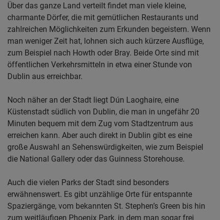
Über das ganze Land verteilt findet man viele kleine,
charmante Dörfer, die mit gemütlichen Restaurants und
zahlreichen Möglichkeiten zum Erkunden begeistern. Wenn
man weniger Zeit hat, lohnen sich auch kürzere Ausflüge,
zum Beispiel nach Howth oder Bray. Beide Orte sind mit
öffentlichen Verkehrsmitteln in etwa einer Stunde von
Dublin aus erreichbar.
Noch näher an der Stadt liegt Dún Laoghaire, eine
Küstenstadt südlich von Dublin, die man in ungefähr 20
Minuten bequem mit dem Zug vom Stadtzentrum aus
erreichen kann. Aber auch direkt in Dublin gibt es eine
große Auswahl an Sehenswürdigkeiten, wie zum Beispiel
die National Gallery oder das Guinness Storehouse.
Auch die vielen Parks der Stadt sind besonders
erwähnenswert. Es gibt unzählige Orte für entspannte
Spaziergänge, vom bekannten St. Stephen’s Green bis hin
zum weitläufigen Phoenix Park, in dem man sogar frei