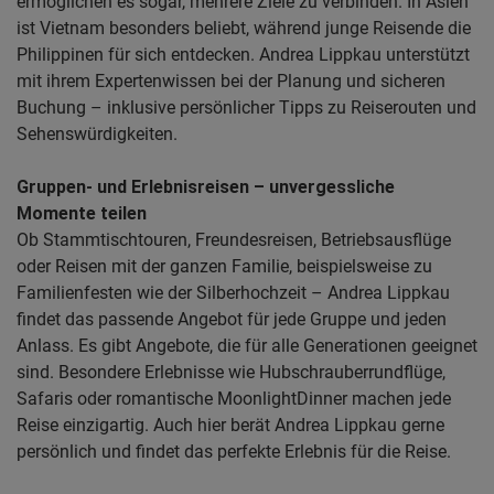
ermöglichen es sogar, mehrere Ziele zu verbinden. In Asien
ist Vietnam besonders beliebt, während junge Reisende die
Philippinen für sich entdecken. Andrea Lippkau unterstützt
mit ihrem Expertenwissen bei der Planung und sicheren
Buchung – inklusive persönlicher Tipps zu Reiserouten und
Sehenswürdigkeiten.
Gruppen- und Erlebnisreisen – unvergessliche
Momente teilen
Ob Stammtischtouren, Freundesreisen, Betriebsausflüge
oder Reisen mit der ganzen Familie, beispielsweise zu
Familienfesten wie der Silberhochzeit – Andrea Lippkau
findet das passende Angebot für jede Gruppe und jeden
Anlass. Es gibt Angebote, die für alle Generationen geeignet
sind. Besondere Erlebnisse wie Hubschrauberrundflüge,
Safaris oder romantische MoonlightDinner machen jede
Reise einzigartig. Auch hier berät Andrea Lippkau gerne
persönlich und findet das perfekte Erlebnis für die Reise.