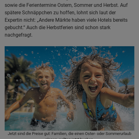
sowie die Ferientermine Ostern, Sommer und Herbst. Auf
spätere Schnäppchen zu hoffen, lohnt sich laut der
Expertin nicht: „Andere Märkte haben viele Hotels bereits
gebucht.“ Auch die Herbstferien sind schon stark
nachgefragt.
Jetzt sind die Preise gut: Familien, die einen Oster- oder Sommerurlaub