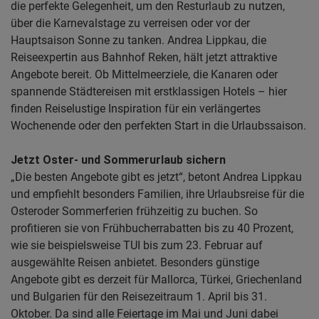
die perfekte Gelegenheit, um den Resturlaub zu nutzen,
über die Karnevalstage zu verreisen oder vor der
Hauptsaison Sonne zu tanken. Andrea Lippkau, die
Reiseexpertin aus Bahnhof Reken, hält jetzt attraktive
Angebote bereit. Ob Mittelmeerziele, die Kanaren oder
spannende Städtereisen mit erstklassigen Hotels – hier
finden Reiselustige Inspiration für ein verlängertes
Wochenende oder den perfekten Start in die Urlaubssaison.
Jetzt Oster- und Sommerurlaub sichern
„Die besten Angebote gibt es jetzt“, betont Andrea Lippkau
und empfiehlt besonders Familien, ihre Urlaubsreise für die
Osteroder Sommerferien frühzeitig zu buchen. So
profitieren sie von Frühbucherrabatten bis zu 40 Prozent,
wie sie beispielsweise TUI bis zum 23. Februar auf
ausgewählte Reisen anbietet. Besonders günstige
Angebote gibt es derzeit für Mallorca, Türkei, Griechenland
und Bulgarien für den Reisezeitraum 1. April bis 31.
Oktober. Da sind alle Feiertage im Mai und Juni dabei