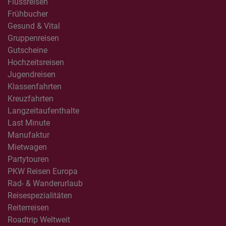
Flussreisen
Frühbucher
Gesund & Vital
Gruppenreisen
Gutscheine
Hochzeitsreisen
Jugendreisen
Klassenfahrten
Kreuzfahrten
Langzeitaufenthalte
Last Minute
Manufaktur
Mietwagen
Partytouren
PKW Reisen Europa
Rad- & Wanderurlaub
Reisespezialitäten
Reiterreisen
Roadtrip Weltweit