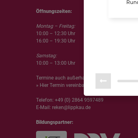
Rund
Öffnungszeiten:
Montag – Freitag:
10:00 – 12:30 Uhr
16:00 – 19:30 Uhr
Samstag:
10:00 – 13:00 Uhr
Termine auch außerhalb der Öffnungszeiten mö
» Hier Termin vereinbaren
Telefon:
+49 (0) 2864 9597489
E-Mail:
reken@lippkau.de
Bildungspartner: