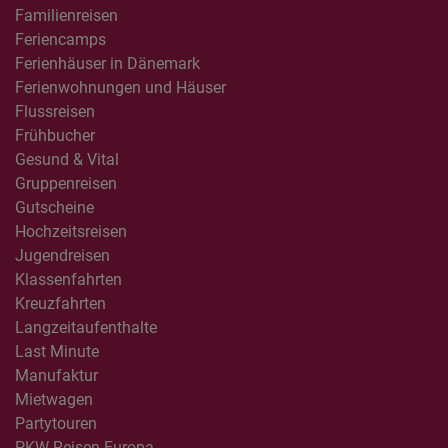
Familienreisen
Feriencamps
Ferienhäuser in Dänemark
Ferienwohnungen und Häuser
Flussreisen
Frühbucher
Gesund & Vital
Gruppenreisen
Gutscheine
Hochzeitsreisen
Jugendreisen
Klassenfahrten
Kreuzfahrten
Langzeitaufenthalte
Last Minute
Manufaktur
Mietwagen
Partytouren
PKW Reisen Europa