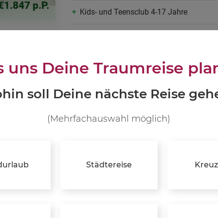
€1.847 p.P.
Kids- und Teensclub 4-17 Jahre
umfangreiches Sport- und Wellnessang
für jeden Gast die passende Zimmerkate
s uns Deine Traumreise pla
hin soll Deine nächste Reise geh
JETZT INFO
(Mehrfachauswahl möglich)
durlaub
Städtereise
Kreuz
Reisewelten