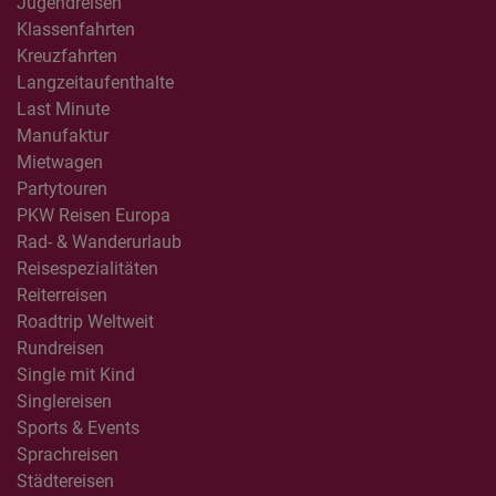
Jugendreisen
Klassenfahrten
Kreuzfahrten
Langzeitaufenthalte
Last Minute
Manufaktur
Mietwagen
Partytouren
PKW Reisen Europa
Rad- & Wanderurlaub
Reisespezialitäten
Reiterreisen
Roadtrip Weltweit
Rundreisen
Single mit Kind
Singlereisen
Sports & Events
Sprachreisen
Städtereisen