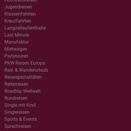
Jugendreisen
Klassenfahrten
Kreuzfahrten
Langzeitaufenthalte
Last Minute
Manufaktur
Mietwagen
Partytouren
PKW Reisen Europa
Rad- & Wanderurlaub
Reisespezialitäten
Reiterreisen
Roadtrip Weltweit
Rundreisen
Single mit Kind
Singlereisen
Sports & Events
Sprachreisen